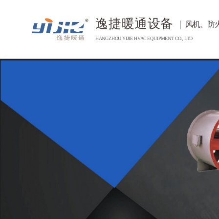
逸捷暖通设备
风机、防
HANGZHOU YIJIE HVAC EQUIPMENT CO., LTD