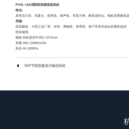
PYHL-14A消防防排烟混流风机
特点:
具有压力高、风量大、效率高、噪声低、安装方便，耐高温特点。电机采用耐高
用途:
高层建筑、大型工业厂房、宾馆、博物馆、体育馆、地下车库等场合的通风或消
防排烟用。
规格:风机直径中282~1574mm
风量:466-134892m3/h
风压:44-1900Pa
SDF节能型隧道式轴流风机