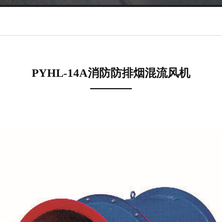
PYHL-14A消防防排烟混流风机