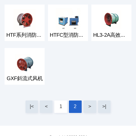
HTF系列消防高温排烟风机
HTFC型消防通风两用低噪声风机箱
HL3-2A高效混流风机
GXF斜流式风机
|<
<
1
2
>
>|